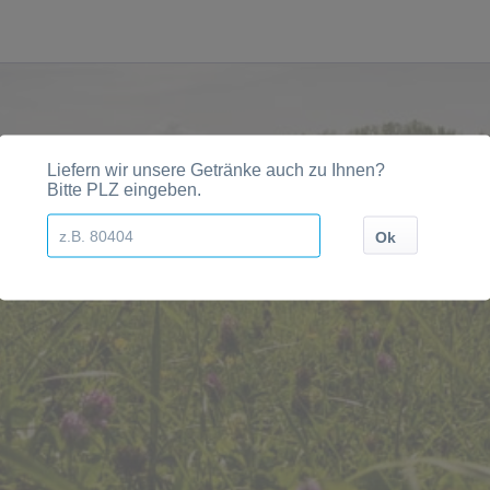
n, Orten und Postleitzahl-Gebieten geliefert