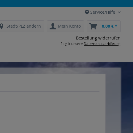
Service/Hilfe
Stadt/PLZ ändern
Mein Konto
0,00 € *
Bestellung widerrufen
Es gilt unsere
Datenschutzerklärung