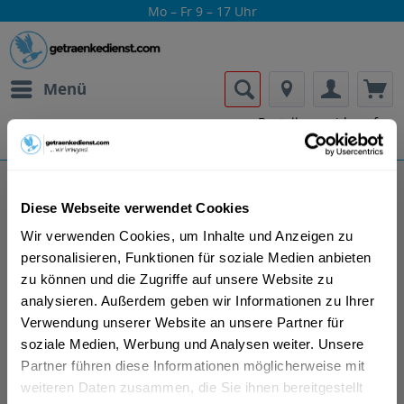
Mo – Fr 9 – 17 Uhr
Menü
Bestellung widerrufen
Es gilt unsere
Datenschutzerklärung
Diese Webseite verwendet Cookies
Bachmann
Wir verwenden Cookies, um Inhalte und Anzeigen zu
personalisieren, Funktionen für soziale Medien anbieten
zu können und die Zugriffe auf unsere Website zu
analysieren. Außerdem geben wir Informationen zu Ihrer
Verwendung unserer Website an unsere Partner für
soziale Medien, Werbung und Analysen weiter. Unsere
Lass dir die Getränke von Bachmann nach
Partner führen diese Informationen möglicherweise mit
Hause oder ins Büro liefern.
weiteren Daten zusammen, die Sie ihnen bereitgestellt