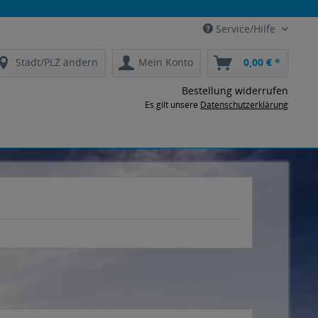
Service/Hilfe
Stadt/PLZ ändern
Mein Konto
0,00 € *
Bestellung widerrufen
Es gilt unsere
Datenschutzerklärung