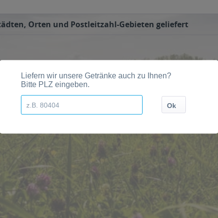
ädten, Orten und Postleitzahl-Gebieten geliefert