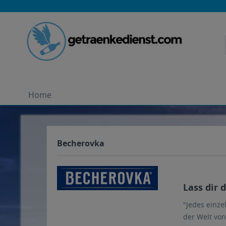
Home
Becherovka
Lass dir 
"Jedes einze
der Welt von