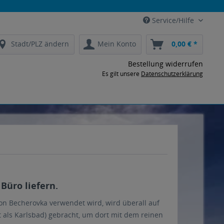
Service/Hilfe
Stadt/PLZ ändern
Mein Konto
0,00 € *
Bestellung widerrufen
Es gilt unsere
Datenschutzerklärung
Büro liefern.
on Becherovka verwendet wird, wird überall auf
 als Karlsbad) gebracht, um dort mit dem reinen