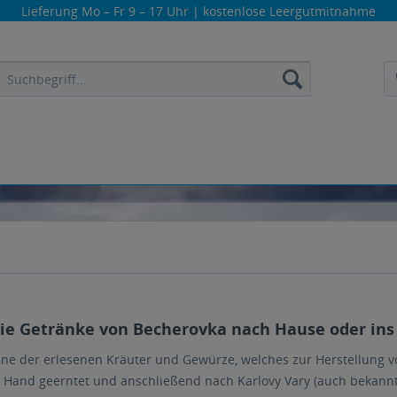
Lieferung
Mo – Fr 9 – 17 Uhr
| kostenlose Leergutmitnahme
die Getränke von Becherovka nach Hause oder ins 
lne der erlesenen Kräuter und Gewürze, welches zur Herstellung v
 Hand geerntet und anschließend nach Karlovy Vary (auch bekannt