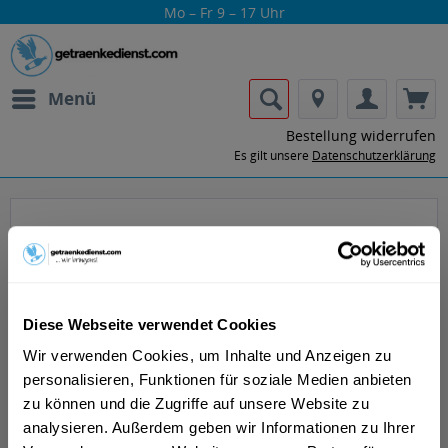
Mo – Fr 9 – 17 Uhr
Menü
Bestellung widerrufen
Es gilt unsere
Datenschutzerklärung
Ben's Ginger
Diese Webseite verwendet Cookies
Wir verwenden Cookies, um Inhalte und Anzeigen zu
personalisieren, Funktionen für soziale Medien anbieten
Lass dir die Getränke von Ben's Ginger
zu können und die Zugriffe auf unsere Website zu
nach Hause oder ins Büro liefern.
analysieren. Außerdem geben wir Informationen zu Ihrer