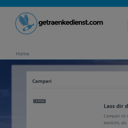
Home
Campari
Lass dir 
Campari ist 
besticht, a