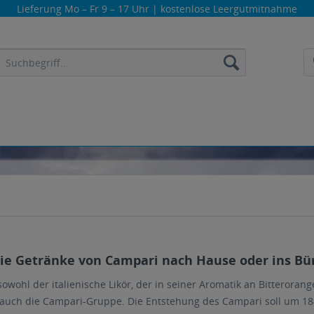
Lieferung
Mo – Fr 9 – 17 Uhr
| kostenlose Leergutmitnahme
die Getränke von Campari nach Hause oder ins Bür
sowohl der italienische Likör, der in seiner Aromatik an Bitterora
ls auch die Campari-Gruppe. Die Entstehung des Campari soll um 