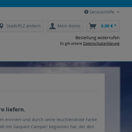
Service/Hilfe
Stadt/PLZ ändern
Mein Konto
0,00 € *
Bestellung widerrufen
Es gilt unsere
Datenschutzerklärung
o liefern.
ngen erinnert und durch seine leuchtendrote Farbe
1840 mit Gaspare Campari begonnen hat, der den