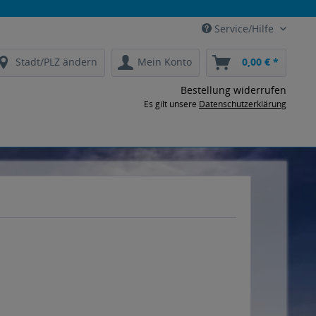
Service/Hilfe
Stadt/PLZ ändern
Mein Konto
0,00 € *
Bestellung widerrufen
Es gilt unsere
Datenschutzerklärung