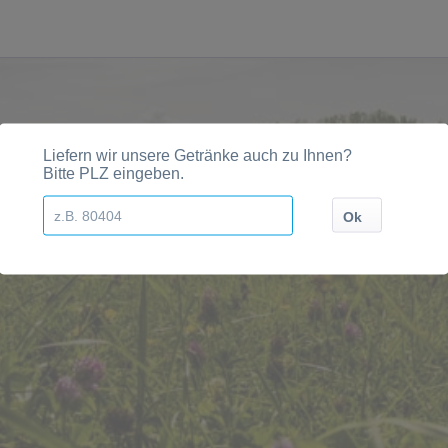
 R.L. wird in den folgenden Regionen, Städten, Orten und 