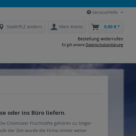
Service/Hilfe
Stadt/PLZ ändern
Mein Konto
0,00 € *
Bestellung widerrufen
Es gilt unsere
Datenschutzerklärung
e oder ins Büro liefern.
Die Chiemseer Fruchtsäfte gehören zu Stöger
aufe der Zeit wurde die Firma immer weiter