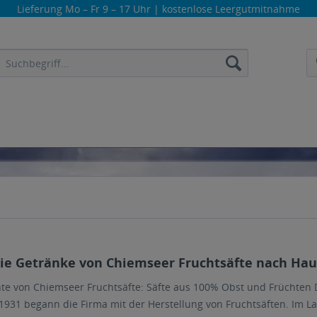
Lieferung
Mo – Fr 9 – 17 Uhr
| kostenlose Leergutmitnahme
die Getränke von Chiemseer Fruchtsäfte nach Haus
te von Chiemseer Fruchtsäfte: Säfte aus 100% Obst und Früchten 
 1931 begann die Firma mit der Herstellung von Fruchtsäften. Im L