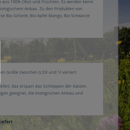
n aus 100% Obst und Früchten. Es werden keine
biologischem Anbau. Zu den Produkten von
rse Bio Schorle, Bio Apfel Mango, Bio Schwarze
n Größe zwischen 0,33l und 1l variiert.
iefert, das erspart das Schleppen der Kästen.
igen geeignet, die biologischen Anbau und
iefert