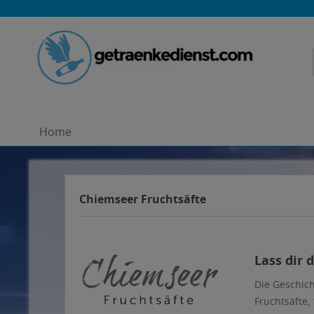
Home
Chiemseer Fruchtsäfte
Lass dir 
Die Geschich
Fruchtsäfte,