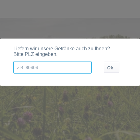
en, Orten und Postleitzahl-Gebieten geliefert