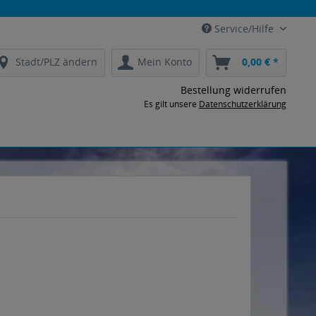
Service/Hilfe
Stadt/PLZ ändern
Mein Konto
0,00 € *
Bestellung widerrufen
Es gilt unsere
Datenschutzerklärung