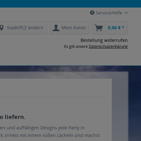
Service/Hilfe
Stadt/PLZ ändern
Mein Konto
0,00 € *
Bestellung widerrufen
Es gilt unsere
Datenschutzerklärung
 liefern.
 und auffälligen Designs jede Party in
ck, trinkst mit einem süßen Lächeln und machst