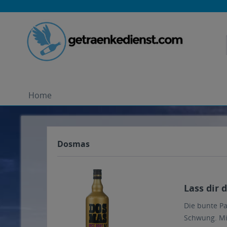
Home
Dosmas
Lass dir 
Die bunte P
Schwung. Mit