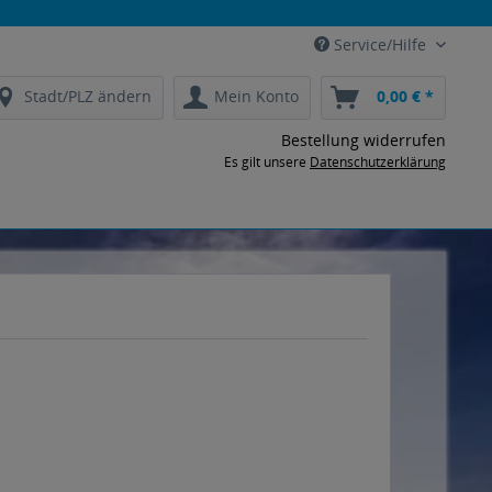
Service/Hilfe
Stadt/PLZ ändern
Mein Konto
0,00 € *
Bestellung widerrufen
Es gilt unsere
Datenschutzerklärung