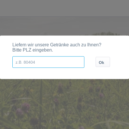
, Städten, Orten und Postleitzahl-Gebieten geliefert