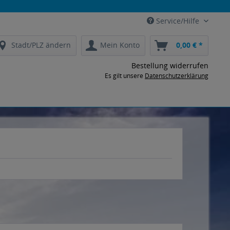
Service/Hilfe
Stadt/PLZ ändern
Mein Konto
0,00 € *
Bestellung widerrufen
Es gilt unsere
Datenschutzerklärung