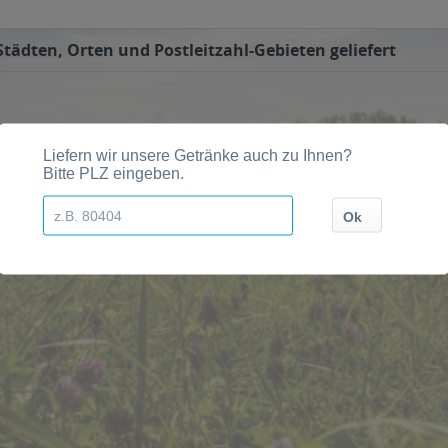
tädten, Orten und Postleitzahl-Gebieten geliefert