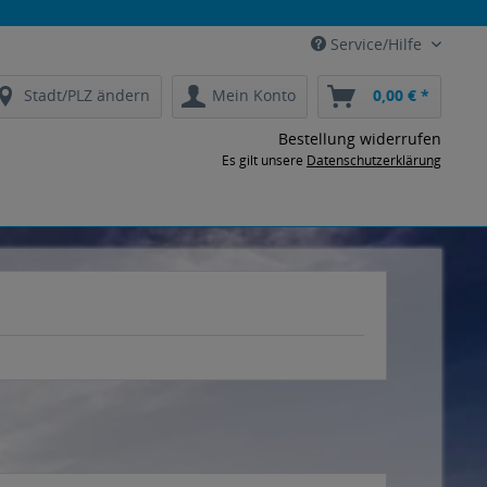
Service/Hilfe
Stadt/PLZ ändern
Mein Konto
0,00 € *
Bestellung widerrufen
Es gilt unsere
Datenschutzerklärung