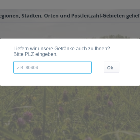
ionen, Städten, Orten und Postleitzahl-Gebieten gelief