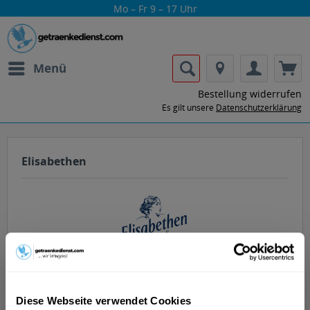
Mo – Fr 9 – 17 Uhr
Menü
Bestellung widerrufen
Es gilt unsere
Datenschutzerklärung
Elisabethen
Lass dir die Getränke von Elisabethen
nach Hause oder ins Büro liefern.
Diese Webseite verwendet Cookies