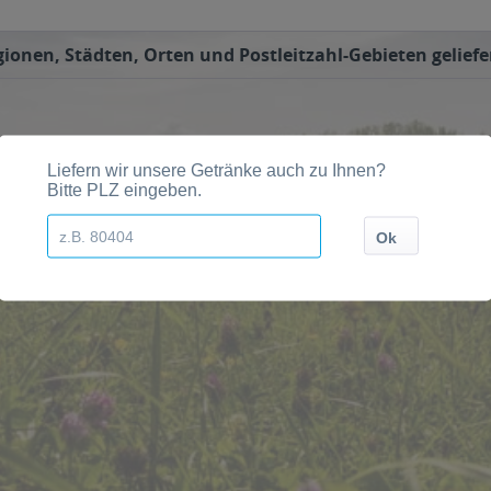
onen, Städten, Orten und Postleitzahl-Gebieten geliefe