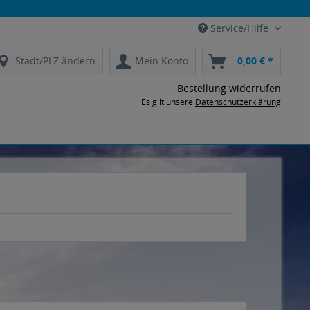
Service/Hilfe
Stadt/PLZ ändern
Mein Konto
0,00 € *
Bestellung widerrufen
Es gilt unsere
Datenschutzerklärung