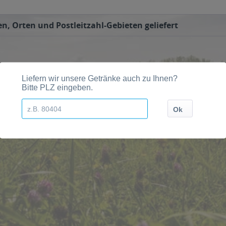
n, Orten und Postleitzahl-Gebieten geliefert