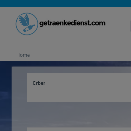
Home
Erber