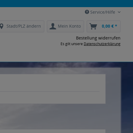
Service/Hilfe
Stadt/PLZ ändern
Mein Konto
0,00 € *
Bestellung widerrufen
Es gilt unsere
Datenschutzerklärung