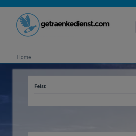
Home
Feist