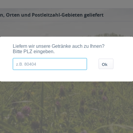
n, Orten und Postleitzahl-Gebieten geliefert