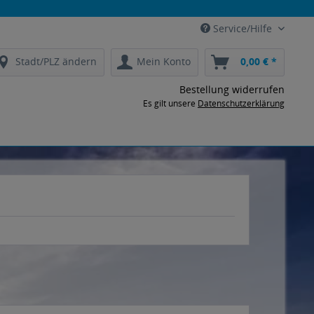
Service/Hilfe
Stadt/PLZ ändern
Mein Konto
0,00 € *
Bestellung widerrufen
Es gilt unsere
Datenschutzerklärung