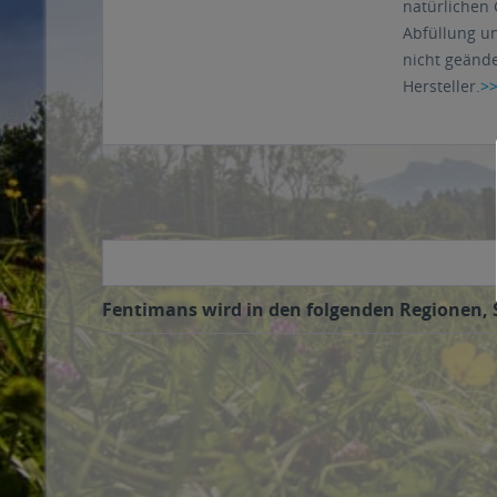
natürlichen 
Abfüllung un
nicht geände
Hersteller.
>
Fentimans wird in den folgenden Regionen, S