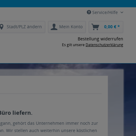
Service/Hilfe
Stadt/PLZ ändern
Mein Konto
0,00 € *
Bestellung widerrufen
Es gilt unsere
Datenschutzerklärung
üro liefern.
begann, gehört das Unternehmen immer noch zur
n. Wir stellen auch weiterhin unsere köstlichen