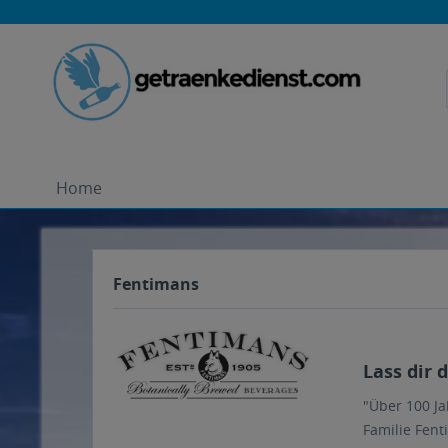
Home
Fentimans
Lass dir 
"Über 100 J
Familie Fent