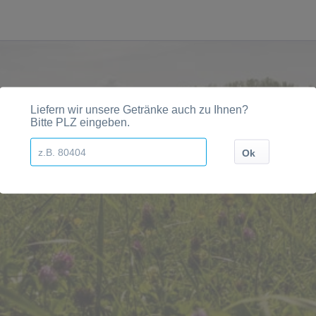
n, Städten, Orten und Postleitzahl-Gebieten geliefert