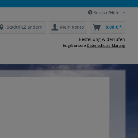
Service/Hilfe
Stadt/PLZ ändern
Mein Konto
0,00 € *
Bestellung widerrufen
Es gilt unsere
Datenschutzerklärung