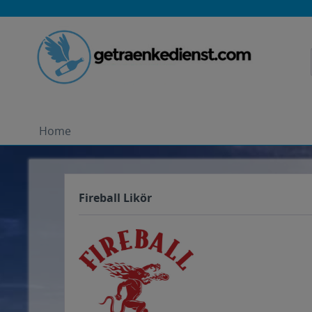
Home
Fireball Likör