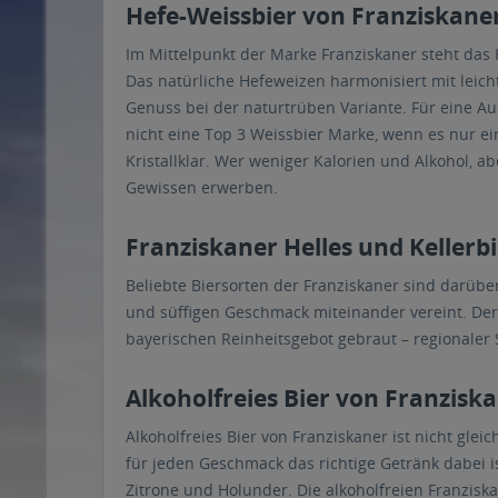
Hefe-Weissbier von Franziskane
Im Mittelpunkt der Marke Franziskaner steht das
Das natürliche Hefeweizen harmonisiert mit leic
Genuss bei der naturtrüben Variante. Für eine Au
nicht eine Top 3 Weissbier Marke, wenn es nur e
Kristallklar. Wer weniger Kalorien und Alkohol,
Gewissen erwerben.
Franziskaner Helles und Kellerb
Beliebte Biersorten der Franziskaner sind darüber 
und süffigen Geschmack miteinander vereint. Der
bayerischen Reinheitsgebot gebraut – regionaler 
Alkoholfreies Bier von Franzisk
Alkoholfreies Bier von Franziskaner ist nicht glei
für jeden Geschmack das richtige Getränk dabei 
Zitrone und Holunder. Die alkoholfreien Franzisk