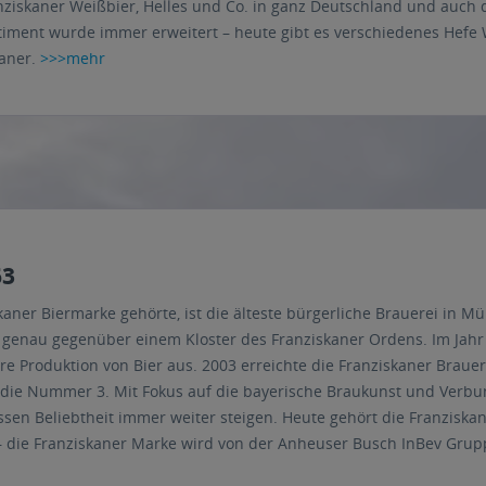
nziskaner Weißbier, Helles und Co. in ganz Deutschland und auch 
iment wurde immer erweitert – heute gibt es verschiedenes Hefe W
kaner.
>>>mehr
63
kaner Biermarke gehörte, ist die älteste bürgerliche Brauerei in 
3 genau gegenüber einem Kloster des Franziskaner Ordens. Im Jahr 
hre Produktion von Bier aus. 2003 erreichte die Franziskaner Brauer
die Nummer 3. Mit Fokus auf die bayerische Braukunst und Verbu
essen Beliebtheit immer weiter steigen. Heute gehört die Franzis
 – die Franziskaner Marke wird von der Anheuser Busch InBev Grup