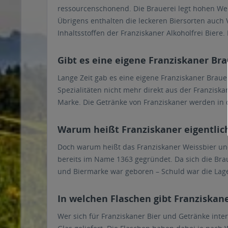
ressourcenschonend. Die Brauerei legt hohen Wer
Übrigens enthalten die leckeren Biersorten auch 
Inhaltsstoffen der Franziskaner Alkoholfrei Bier
Gibt es eine eigene Franziskaner Bra
Lange Zeit gab es eine eigene Franziskaner Brauer
Spezialitäten nicht mehr direkt aus der Franzisk
Marke. Die Getränke von Franziskaner werden in 
Warum heißt Franziskaner eigentlic
Doch warum heißt das Franziskaner Weissbier und
bereits im Name 1363 gegründet. Da sich die Br
und Biermarke war geboren – Schuld war die Lage
In welchen Flaschen gibt Franziskan
Wer sich für Franziskaner Bier und Getränke inte