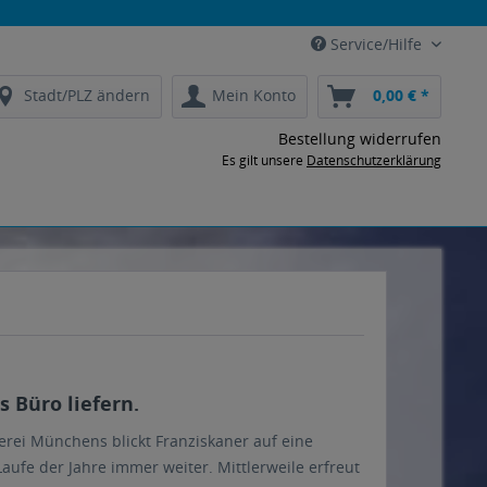
Service/Hilfe
Stadt/PLZ ändern
Mein Konto
0,00 € *
Bestellung widerrufen
Es gilt unsere
Datenschutzerklärung
 Büro liefern.
auerei Münchens blickt Franziskaner auf eine
ufe der Jahre immer weiter. Mittlerweile erfreut