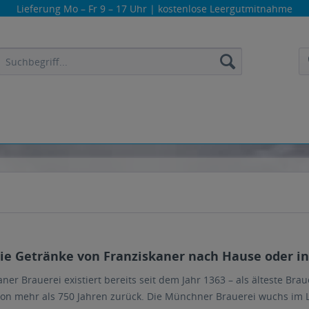
Lieferung
Mo – Fr 9 – 17 Uhr
| kostenlose Leergutmitnahme
die Getränke von Franziskaner nach Hause oder ins
aner Brauerei existiert bereits seit dem Jahr 1363 – als älteste Br
on mehr als 750 Jahren zurück. Die Münchner Brauerei wuchs im La