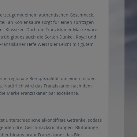
überzeugt mit einem authentischen Geschmack.
il an Kohlensäure sorgt für einen spritzigen
ter Klassiker. Doch die Franziskaner Marke wäre
rüb gibt es auch die Sorten Dunkel, Royal und
Franziskaner Hefe Weissbier Leicht mit gutem
ine regionale Bierspezialität, die einen milden
s. Natürlich wird das Franziskaner nach dem
die Marke Franziskaner par excellence.
tet unterschiedliche alkoholfreie Getränke, sodass
olgenden drei Geschmacksrichtungen: Blutorange,
über hinaus braut Franziskaner das Bier