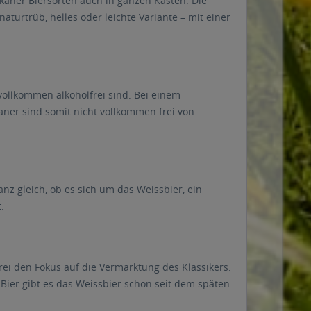
iskaner Biersorten auch in ganzen Kästen. Die
turtrüb, helles oder leichte Variante – mit einer
 vollkommen alkoholfrei sind. Bei einem
kaner sind somit nicht vollkommen frei von
nz gleich, ob es sich um das Weissbier, ein
.
rei den Fokus auf die Vermarktung des Klassikers.
Bier gibt es das Weissbier schon seit dem späten