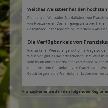
Welches Weissbier hat den höchsten
Die meisten Weissbier Spezialitäten von Franzisk
von Franziskaner. Das Jahrgangsweissbier hat ein
Geschmack. Insbesondere bei feierlichen Anlässen
Die Verfügbarkeit von Franziska
Franziskaner Weissbier gehört ohne Frage zu den
Weissbier gibt es das erfrischende Hefe Weissbie
sind kaum ohne Franziskaner vorstellbar. Mittlerw
du in unserem Getränkeservice Franziskaner Weissb
Getränke gerne die Franziskaner Leckereien vorbe
Franziskaner wird in den folgenden Regionen