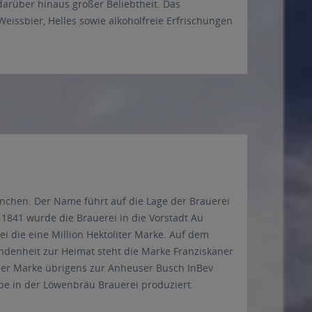
darüber hinaus großer Beliebtheit. Das
eissbier, Helles sowie alkoholfreie Erfrischungen
München. Der Name führt auf die Lage der Brauerei
1841 wurde die Brauerei in die Vorstadt Au
ei die eine Million Hektoliter Marke. Auf dem
ndenheit zur Heimat steht die Marke Franziskaner
kaner Marke übrigens zur Anheuser Busch InBev
pe in der Löwenbräu Brauerei produziert.