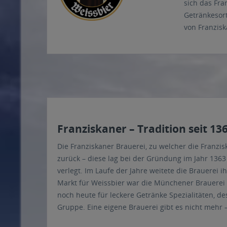
sich das Fra
Getränkesort
von Franzis
Franziskaner – Tradition seit 13
Die Franziskaner Brauerei, zu welcher die Franzis
zurück – diese lag bei der Gründung im Jahr 136
verlegt. Im Laufe der Jahre weitete die Brauerei i
Markt für Weissbier war die Münchener Brauerei 
noch heute für leckere Getränke Spezialitäten, d
Gruppe. Eine eigene Brauerei gibt es nicht mehr