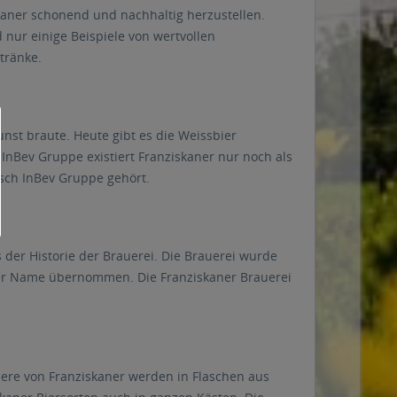
kaner schonend und nachhaltig herzustellen.
 nur einige Beispiele von wertvollen
tränke.
unst braute. Heute gibt es die Weissbier
InBev Gruppe existiert Franziskaner nur noch als
sch InBev Gruppe gehört.
der Historie der Brauerei. Die Brauerei wurde
der Name übernommen. Die Franziskaner Brauerei
Biere von Franziskaner werden in Flaschen aus