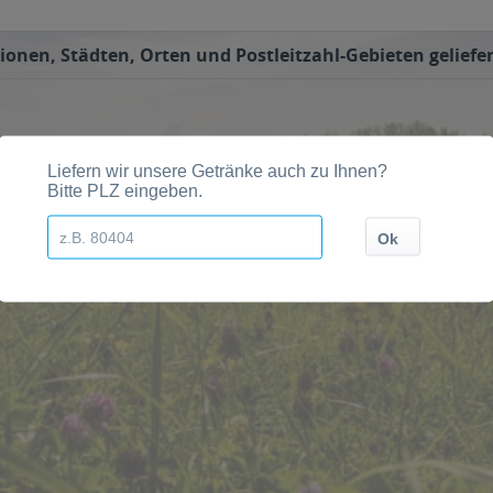
ionen, Städten, Orten und Postleitzahl-Gebieten geliefer