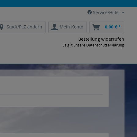
Service/Hilfe
Stadt/PLZ ändern
Mein Konto
0,00 € *
Bestellung widerrufen
Es gilt unsere
Datenschutzerklärung