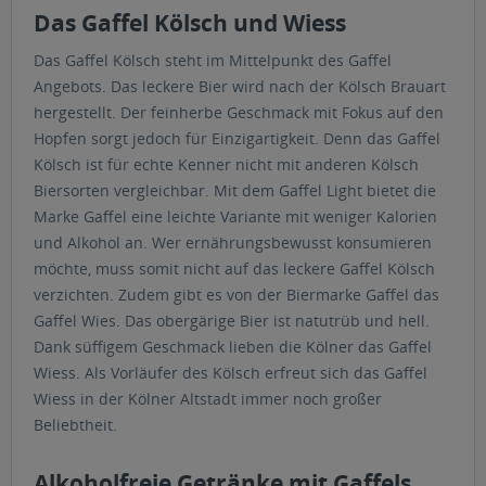
Das Gaffel Kölsch und Wiess
Das Gaffel Kölsch steht im Mittelpunkt des Gaffel
Angebots. Das leckere Bier wird nach der Kölsch Brauart
hergestellt. Der feinherbe Geschmack mit Fokus auf den
Hopfen sorgt jedoch für Einzigartigkeit. Denn das Gaffel
Kölsch ist für echte Kenner nicht mit anderen Kölsch
Biersorten vergleichbar. Mit dem Gaffel Light bietet die
Marke Gaffel eine leichte Variante mit weniger Kalorien
und Alkohol an. Wer ernährungsbewusst konsumieren
möchte, muss somit nicht auf das leckere Gaffel Kölsch
verzichten. Zudem gibt es von der Biermarke Gaffel das
Gaffel Wies. Das obergärige Bier ist natutrüb und hell.
Dank süffigem Geschmack lieben die Kölner das Gaffel
Wiess. Als Vorläufer des Kölsch erfreut sich das Gaffel
Wiess in der Kölner Altstadt immer noch großer
Beliebtheit.
Alkoholfreie Getränke mit Gaffels