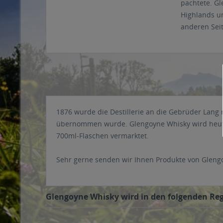
pachtete. Gl
Highlands un
anderen Seit
1876 wurde die Destillerie an die Gebrüder Lang m
übernommen wurde. Glengoyne Whisky wird heutzu
700ml-Flaschen vermarktet.
Sehr gerne senden wir Ihnen Produkte von Gleng
Glengoyne Whisky wird in den folgenden Regi