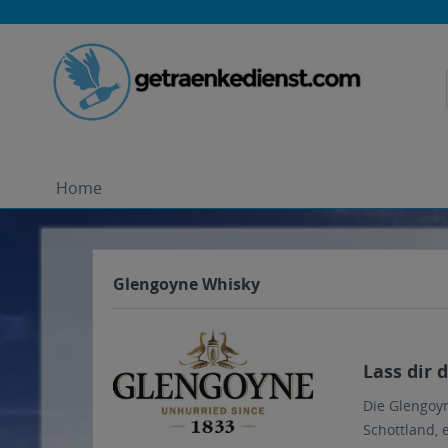
Home
Glengoyne Whisky
Lass dir 
Die Glengoyn
Schottland, 