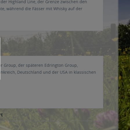
n der Highland Line, der Grenze zwischen den
ate, während die Fässer mit Whisky auf der
ter Group, der späteren Edrington Group,
nkreich, Deutschland und der USA in klassischen
rt