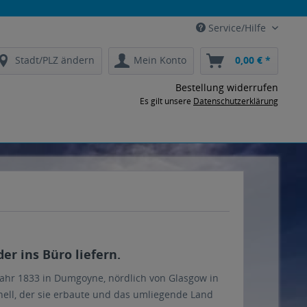
Service/Hilfe
Stadt/PLZ ändern
Mein Konto
0,00 € *
Bestellung widerrufen
Es gilt unsere
Datenschutzerklärung
r ins Büro liefern.
m Jahr 1833 in Dumgoyne, nördlich von Glasgow in
nnell, der sie erbaute und das umliegende Land