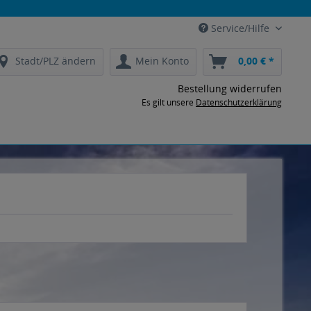
Service/Hilfe
Stadt/PLZ ändern
Mein Konto
0,00 € *
Bestellung widerrufen
Es gilt unsere
Datenschutzerklärung