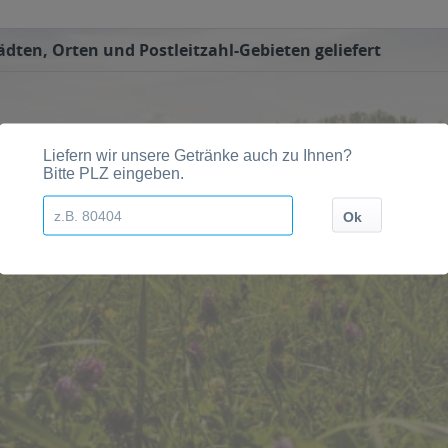
ädten, Orten und Postleitzahl-Gebieten geliefert