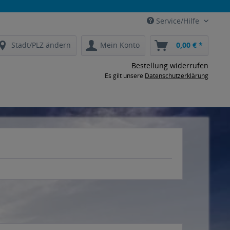
Service/Hilfe
Stadt/PLZ ändern
Mein Konto
0,00 € *
Bestellung widerrufen
Es gilt unsere
Datenschutzerklärung