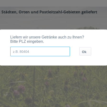
Städten, Orten und Postleitzahl-Gebieten geliefert