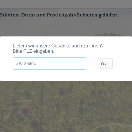
Städten, Orten und Postleitzahl-Gebieten geliefert