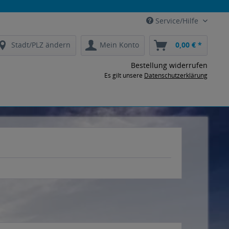
Service/Hilfe
Stadt/PLZ ändern
Mein Konto
0,00 € *
Bestellung widerrufen
Es gilt unsere
Datenschutzerklärung