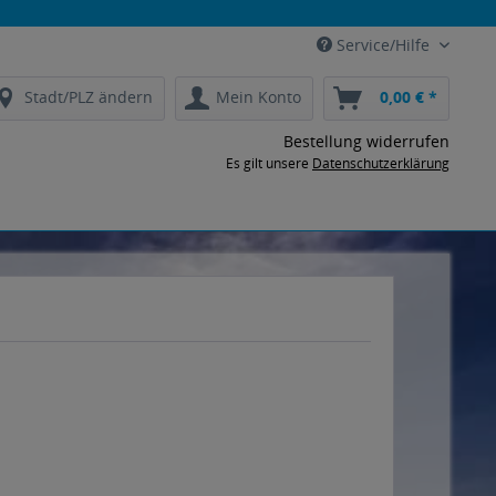
Service/Hilfe
Stadt/PLZ ändern
Mein Konto
0,00 € *
Bestellung widerrufen
Es gilt unsere
Datenschutzerklärung