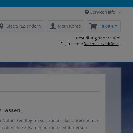
Service/Hilfe
Stadt/PLZ ändern
Mein Konto
0,00 € *
Bestellung widerrufen
Es gilt unsere
Datenschutzerklärung
 lassen.
n Natur. Seit Beginn verarbeitet das Unternehmen
ht dabei eine Zusammenarbeit seit der ersten