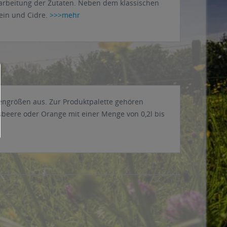
arbeitung der Zutaten. Neben dem klassischen
ein und Cidre.
>>>mehr
hengrößen aus. Zur Produktpalette gehören
sbeere oder Orange mit einer Menge von 0,2l bis
.