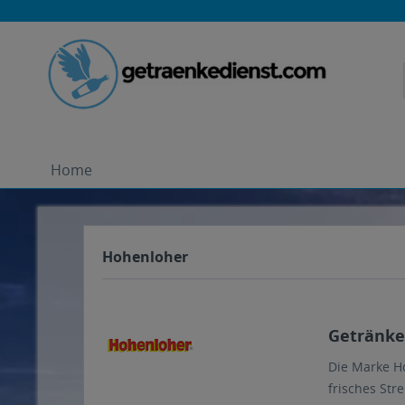
Home
Hohenloher
Getränke
Die Marke Ho
frisches Str