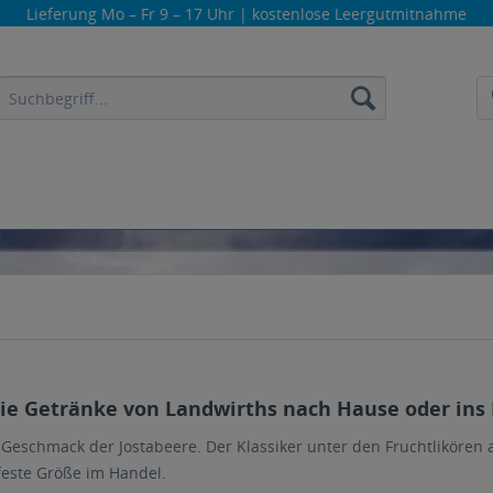
Lieferung
Mo – Fr 9 – 17 Uhr
| kostenlose Leergutmitnahme
die Getränke von Landwirths nach Hause oder ins 
 Geschmack der Jostabeere. Der Klassiker unter den Fruchtlikören a
feste Größe im Handel.