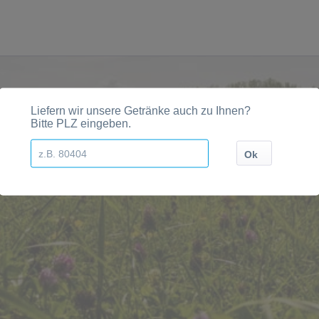
Städten, Orten und Postleitzahl-Gebieten geliefert