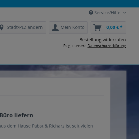
Service/Hilfe
Stadt/PLZ ändern
Mein Konto
0,00 € *
Bestellung widerrufen
Es gilt unsere
Datenschutzerklärung
Büro liefern.
us dem Hause Pabst & Richarz ist seit vielen