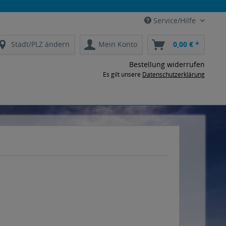
Service/Hilfe
Stadt/PLZ ändern
Mein Konto
0,00 € *
Bestellung widerrufen
Es gilt unsere
Datenschutzerklärung