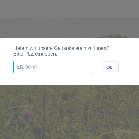
ionen, Städten, Orten und Postleitzahl-Gebieten geliefe