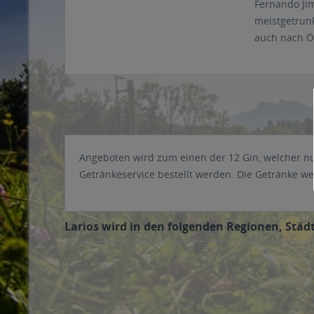
Fernando Ji
meistgetrunk
auch nach Ös
Angeboten wird zum einen der 12 Gin, welcher nur
Getränkeservice bestellt werden. Die Getränke we
Larios wird in den folgenden Regionen, Städt