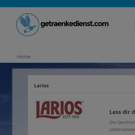
Home
Larios
Lass dir 
Die Geschich
Unternehmen