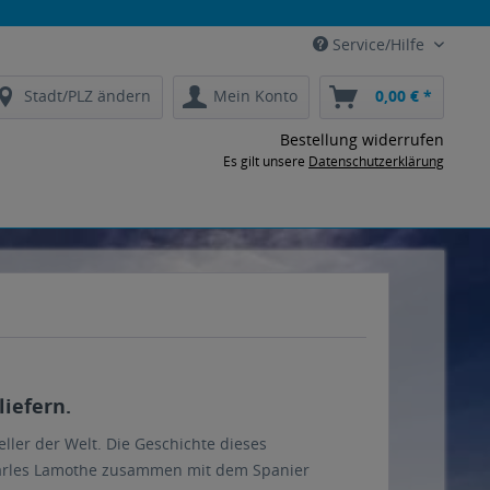
Service/Hilfe
Stadt/PLZ ändern
Mein Konto
0,00 € *
Bestellung widerrufen
Es gilt unsere
Datenschutzerklärung
liefern.
eller der Welt. Die Geschichte dieses
harles Lamothe zusammen mit dem Spanier