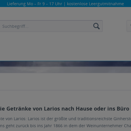
Lieferung
Mo – Fr 9 – 17 Uhr
| kostenlose Leergutmitnahme
die Getränke von Larios nach Hause oder ins Büro 
te von Larios: Larios ist der größte und traditionsreichste Ginherst
s geht zurück bis ins Jahr 1866 in dem der Weinunternehmer C