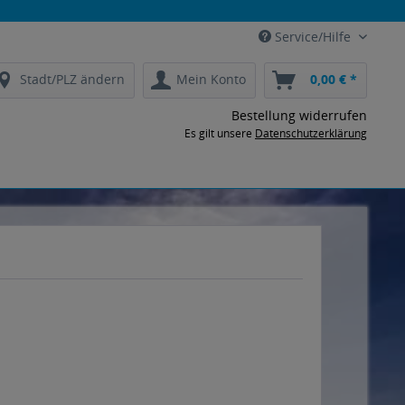
Service/Hilfe
Stadt/PLZ ändern
Mein Konto
0,00 € *
Bestellung widerrufen
Es gilt unsere
Datenschutzerklärung