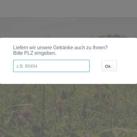
ädten, Orten und Postleitzahl-Gebieten geliefert