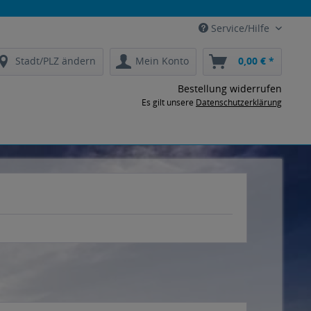
Service/Hilfe
Stadt/PLZ ändern
Mein Konto
0,00 € *
Bestellung widerrufen
Es gilt unsere
Datenschutzerklärung