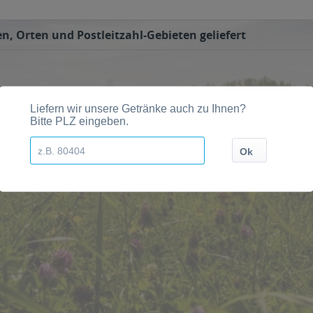
n, Orten und Postleitzahl-Gebieten geliefert