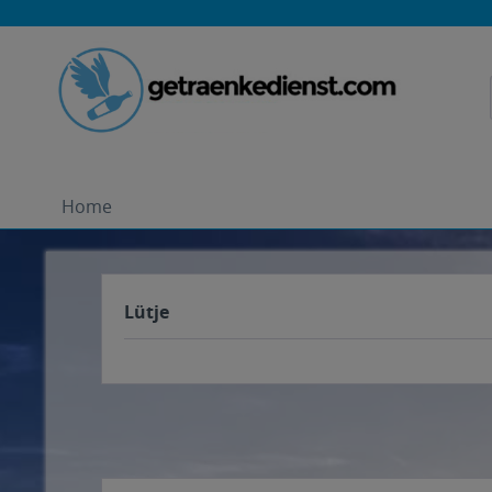
Home
Lütje