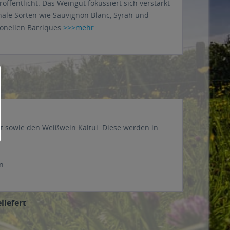
ffentlicht. Das Weingut fokussiert sich verstärkt
nale Sorten wie Sauvignon Blanc, Syrah und
ionellen Barriques.
>>>mehr
 sowie den Weißwein Kaitui. Diese werden in
n.
liefert