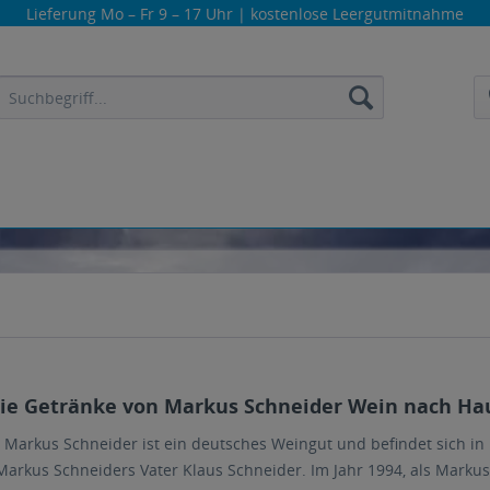
Lieferung
Mo – Fr 9 – 17 Uhr
| kostenlose Leergutmitnahme
die Getränke von Markus Schneider Wein nach Haus
Markus Schneider ist ein deutsches Weingut und befindet sich in E
Markus Schneiders Vater Klaus Schneider. Im Jahr 1994, als Mark