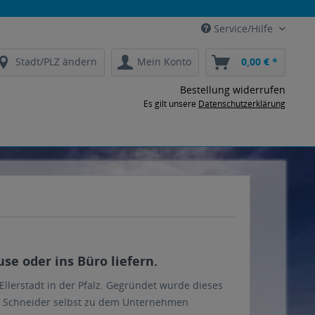
Service/Hilfe
Stadt/PLZ ändern
Mein Konto
0,00 € *
Bestellung widerrufen
Es gilt unsere
Datenschutzerklärung
e oder ins Büro liefern.
llerstadt in der Pfalz. Gegründet wurde dieses
us Schneider selbst zu dem Unternehmen