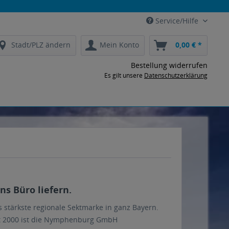
Service/Hilfe
Stadt/PLZ ändern
Mein Konto
0,00 € *
Bestellung widerrufen
Es gilt unsere
Datenschutzerklärung
s Büro liefern.
s stärkste regionale Sektmarke in ganz Bayern.
eit 2000 ist die Nymphenburg GmbH