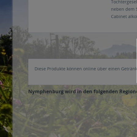
Tochtergesel
neben dem Se
Cabinet alko
Diese Produkte können online über einen Getränke
Nymphenburg wird in den folgenden Regionen