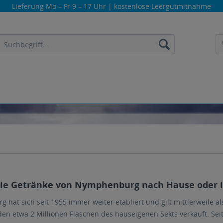
Lieferung
Mo – Fr 9 – 17 Uhr
| kostenlose Leergutmitnahme
 die Getränke von Nymphenburg nach Hause oder in
hat sich seit 1955 immer weiter etabliert und gilt mittlerweile al
den etwa 2 Millionen Flaschen des hauseigenen Sekts verkauft. S