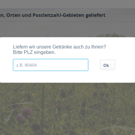
n, Orten und Postleitzahl-Gebieten geliefert