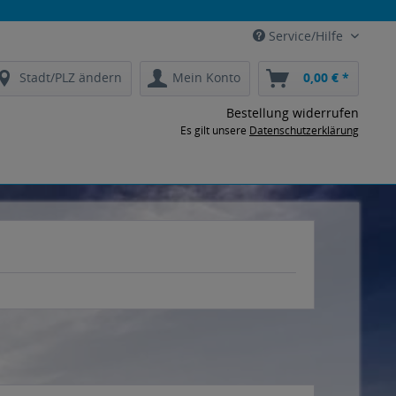
Service/Hilfe
Stadt/PLZ ändern
Mein Konto
0,00 € *
Bestellung widerrufen
Es gilt unsere
Datenschutzerklärung