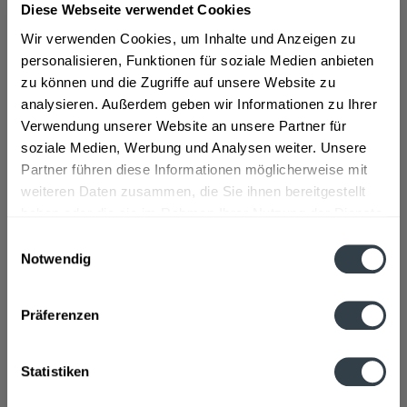
Diese Webseite verwendet Cookies
Pommery Champagner stammt vom gleichnamigen
Wir verwenden Cookies, um Inhalte und Anzeigen zu
französischen Unternehmen ab, welches 1856 von Louis-
personalisieren, Funktionen für soziale Medien anbieten
Alexandre Pommery und Narcisse Greno gegründet
zu können und die Zugriffe auf unsere Website zu
wurde. Louise-Alexandre Pommery trieb das
analysieren. Außerdem geben wir Informationen zu Ihrer
Unternehmen soweit voran, dass dieses zum Ende des
Verwendung unserer Website an unsere Partner für
19. Jahrhunderts als eines der bekanntesten
soziale Medien, Werbung und Analysen weiter. Unsere
Champagner-Unternehmen überhaupt galt. Pommery
Partner führen diese Informationen möglicherweise mit
verwendet für seine Champagner hauptsächlich die
weiteren Daten zusammen, die Sie ihnen bereitgestellt
Rebsorten Rebsorten Chardonnay, Pinot Noir und Pinot
haben oder die sie im Rahmen Ihrer Nutzung der Dienste
Meunier, die eigens in Frankreich angebaut werden. Galt
gesammelt haben.
Einwilligungsauswahl
der Champagner erst als Luxusgut für den Adel, so ist
Notwendig
dieser heute auch zu erschwinglichen Preisen
Datenschutzbestimmungen
vorhanden.
>>>mehr
Präferenzen
Statistiken
br/>