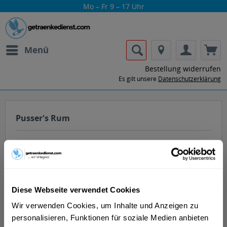
Mo – Fr 9 – 17 Uhr
Menü
Bestellung widerrufen
Es gilt unsere
Datenschutzerklärung
Pusser's Rum
Diese Webseite verwendet Cookies
Lass dir die Getränke von Pusser's Rum
Wir verwenden Cookies, um Inhalte und Anzeigen zu
nach Hause oder ins Büro liefern.
personalisieren, Funktionen für soziale Medien anbieten