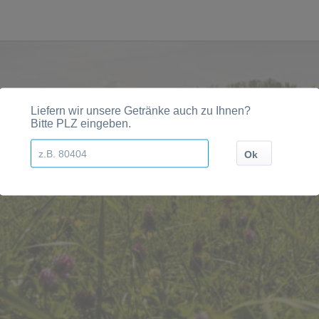
dten, Orten und Postleitzahl-Gebieten geliefert