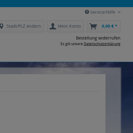
Service/Hilfe
Stadt/PLZ ändern
Mein Konto
0,00 € *
Bestellung widerrufen
Es gilt unsere
Datenschutzerklärung