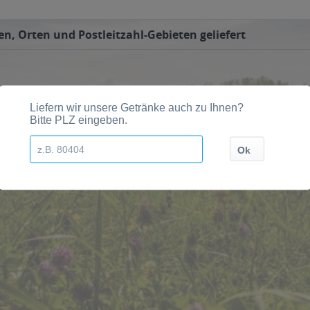
n, Orten und Postleitzahl-Gebieten geliefert