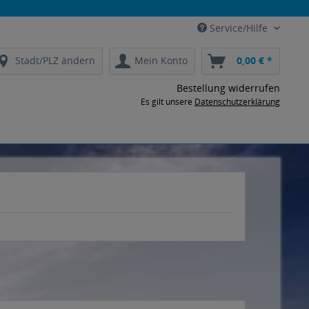
Service/Hilfe
Stadt/PLZ ändern
Mein Konto
0,00 € *
Bestellung widerrufen
Es gilt unsere
Datenschutzerklärung