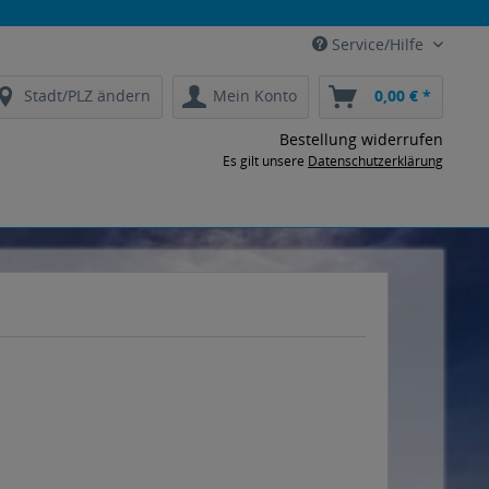
Service/Hilfe
Stadt/PLZ ändern
Mein Konto
0,00 € *
Bestellung widerrufen
Es gilt unsere
Datenschutzerklärung