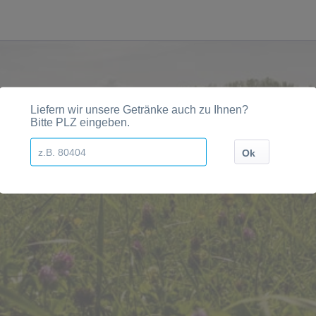
n, Städten, Orten und Postleitzahl-Gebieten geliefert