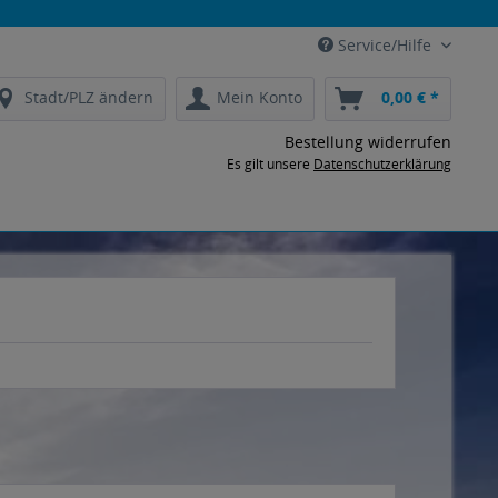
Service/Hilfe
Stadt/PLZ ändern
Mein Konto
0,00 € *
Bestellung widerrufen
Es gilt unsere
Datenschutzerklärung