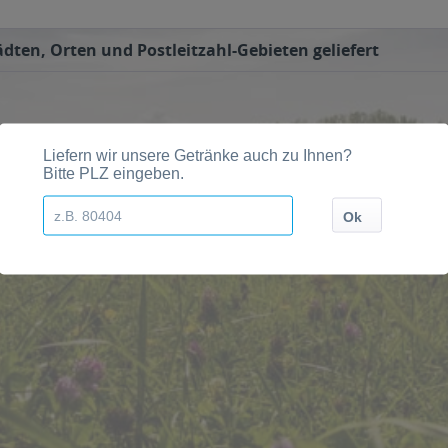
dten, Orten und Postleitzahl-Gebieten geliefert