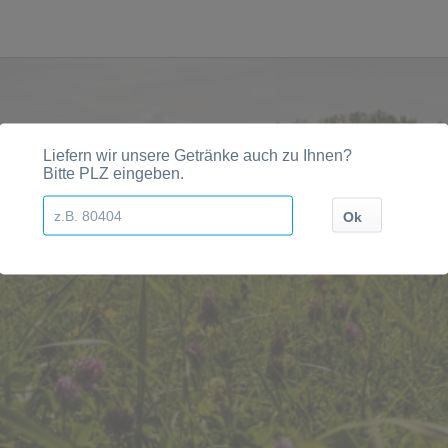
Städten, Orten und Postleitzahl-Gebieten geliefert