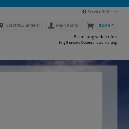
Service/Hilfe
Stadt/PLZ ändern
Mein Konto
0,00 € *
Bestellung widerrufen
Es gilt unsere
Datenschutzerklärung