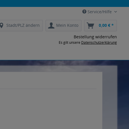
Service/Hilfe
Stadt/PLZ ändern
Mein Konto
0,00 € *
Bestellung widerrufen
Es gilt unsere
Datenschutzerklärung