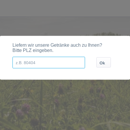
gionen, Städten, Orten und Postleitzahl-Gebieten gelie