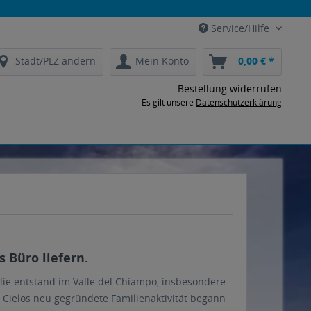
Service/Hilfe
Stadt/PLZ ändern
Mein Konto
0,00 € *
Bestellung widerrufen
Es gilt unsere
Datenschutzerklärung
s Büro liefern.
lie entstand im Valle del Chiampo, insbesondere
 Cielos neu gegründete Familienaktivität begann