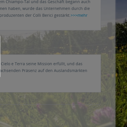
dem Chiampo-Tal und das Geschäft begann auch
nommen haben, wurde das Unternehmen durch die
roduzenten der Colli Berici gestärkt.
>>>mehr
ielo e Terra seine Mission erfüllt, und das
g wachsenden Präsenz auf den Auslandsmärkten