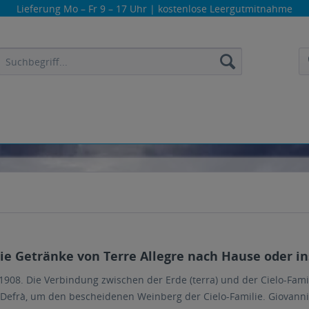
Lieferung
Mo – Fr 9 – 17 Uhr
| kostenlose Leergutmitnahme
die Getränke von Terre Allegre nach Hause oder in
908. Die Verbindung zwischen der Erde (terra) und der Cielo-Fami
Defrà, um den bescheidenen Weinberg der Cielo-Familie. Giovanni