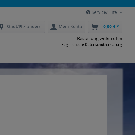
Service/Hilfe
Stadt/PLZ ändern
Mein Konto
0,00 € *
Bestellung widerrufen
Es gilt unsere
Datenschutzerklärung