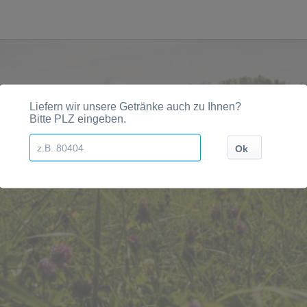
en, Städten, Orten und Postleitzahl-Gebieten geliefert