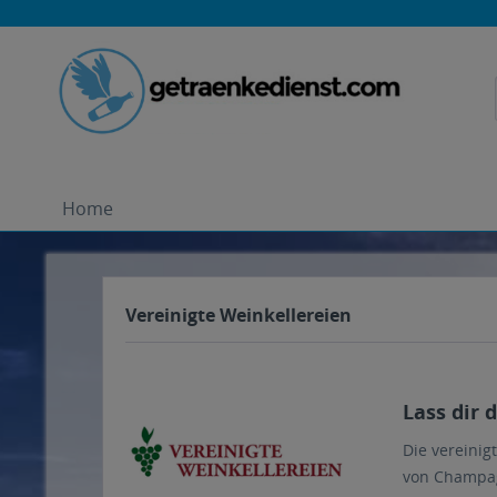
Home
Vereinigte Weinkellereien
Lass dir 
Die vereinig
von Champagn