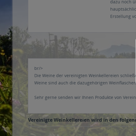
dazu noch ü
hauptsächlic
Erstellung v
br/>
Die Weine der vereinigten Weinkellereien schlie
Weine sind auch die dazugehörigen Weinflaschen 
Sehr gerne senden wir Ihnen Produkte von Verein
Vereinigte Weinkellereien wird in den folgen