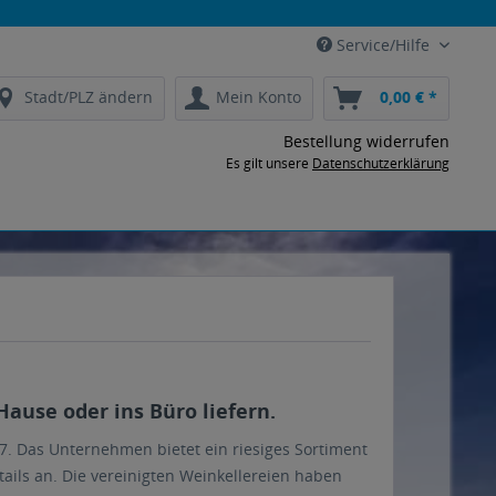
Service/Hilfe
Stadt/PLZ ändern
Mein Konto
0,00 € *
Bestellung widerrufen
Es gilt unsere
Datenschutzerklärung
Hause oder ins Büro liefern.
867. Das Unternehmen bietet ein riesiges Sortiment
tails an. Die vereinigten Weinkellereien haben