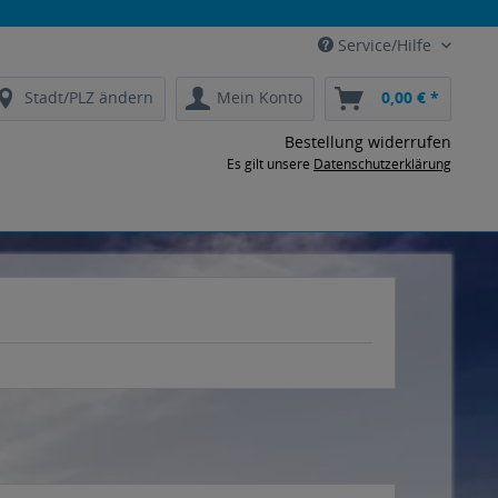
Service/Hilfe
Stadt/PLZ ändern
Mein Konto
0,00 € *
Bestellung widerrufen
Es gilt unsere
Datenschutzerklärung