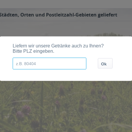
tädten, Orten und Postleitzahl-Gebieten geliefert