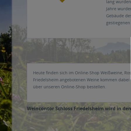
lang wurden
Jahre wurden
Gebäude des
gestiegenen 
Heute finden sich im Online-Shop Weißweine, Ros
Friedelsheim angebotenen Weine kommen dabei in 
über unseren Online-Shop bestellen.
Weincontor Schloss Friedelsheim wird in den