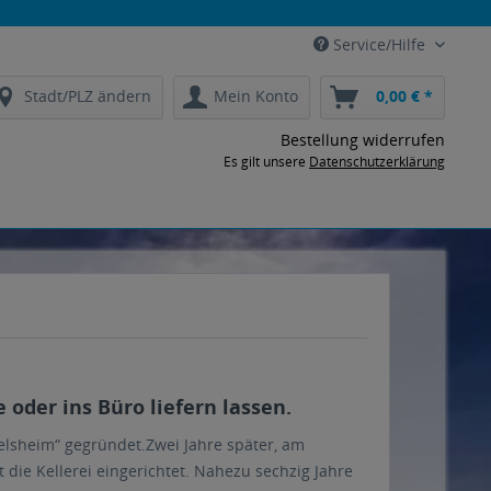
Service/Hilfe
Stadt/PLZ ändern
Mein Konto
0,00 € *
Bestellung widerrufen
Es gilt unsere
Datenschutzerklärung
oder ins Büro liefern lassen.
elsheim“ gegründet.Zwei Jahre später, am
ie Kellerei eingerichtet. Nahezu sechzig Jahre