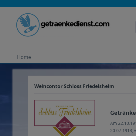
Home
Weincontor Schloss Friedelsheim
Getränke 
Am 22.10.191
20.07.1913, 