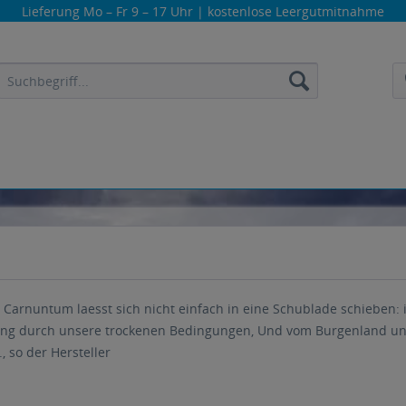
Lieferung
Mo – Fr 9 – 17 Uhr
| kostenlose Leergutmitnahme
Carnuntum laesst sich nicht einfach in eine Schublade schieben: 
ung durch unsere trockenen Bedingungen, Und vom Burgenland unt
 so der Hersteller