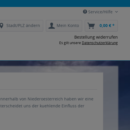
Service/Hilfe
Stadt/PLZ ändern
Mein Konto
0,00 € *
Bestellung widerrufen
Es gilt unsere
Datenschutzerklärung
innerhalb von Niederoesterreich haben wir eine
erscheidet uns der kuehlende Einfluss der